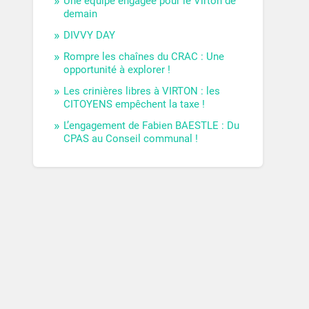
Une équipe engagée pour le Virton de
demain
DIVVY DAY
Rompre les chaînes du CRAC : Une
opportunité à explorer !
Les crinières libres à VIRTON : les
CITOYENS empêchent la taxe !
L’engagement de Fabien BAESTLE : Du
CPAS au Conseil communal !