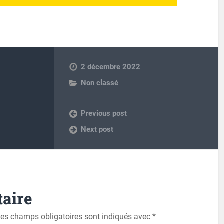
2 décembre 2022
Non classé
Previous post
Next post
aire
es champs obligatoires sont indiqués avec
*