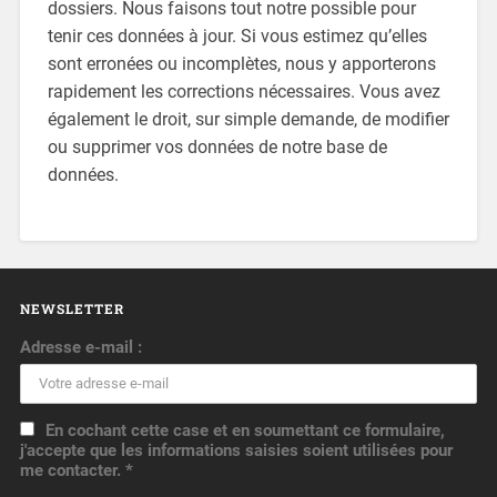
dossiers. Nous faisons tout notre possible pour
tenir ces données à jour. Si vous estimez qu’elles
sont erronées ou incomplètes, nous y apporterons
rapidement les corrections nécessaires. Vous avez
également le droit, sur simple demande, de modifier
ou supprimer vos données de notre base de
données.
NEWSLETTER
Adresse e-mail :
En cochant cette case et en soumettant ce formulaire,
j'accepte que les informations saisies soient utilisées pour
me contacter. *