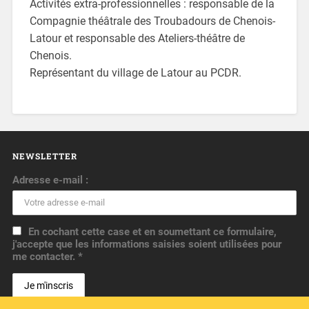
Activités extra-professionnelles : responsable de la
Compagnie théâtrale des Troubadours de Chenois-
Latour et responsable des Ateliers-théâtre de
Chenois.
Représentant du village de Latour au PCDR.
NEWSLETTER
Adresse e-mail :
En cochant cette case et en soumettant ce formulaire,
j'accepte que les informations saisies soient utilisées pour
me contacter. *