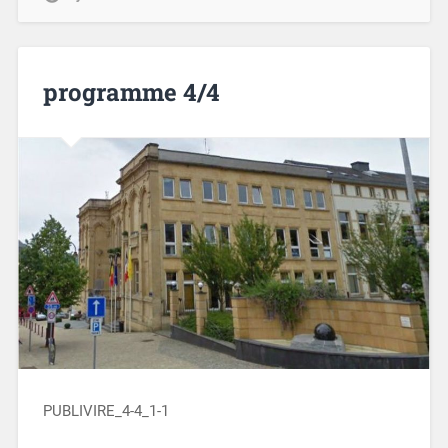
programme 4/4
PUBLIVIRE_4-4_1-1