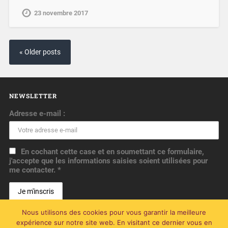
23 novembre 2017
« Older posts
NEWSLETTER
Adresse e-mail :
En cochant cette case et en soumettant ce formulaire,
j'accepte que les informations saisies soient utilisées pour
me contacter. *
Nous utilisons des cookies pour vous garantir la meilleure
expérience sur notre site web. En visitant ce dernier vous en